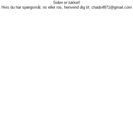
Siden er lukket!
Hvis du har spørgsmål, ris eller ros, henvend dig til; chads4871@gmail.com