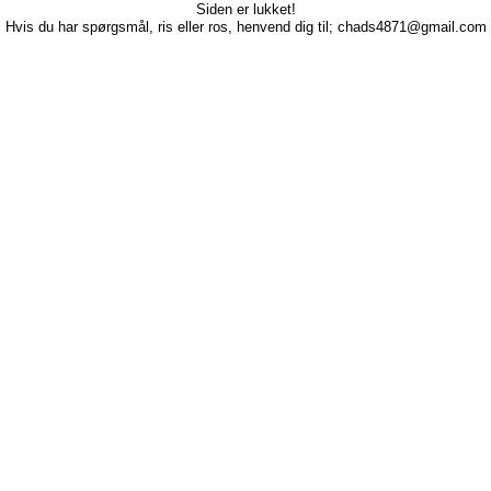
Siden er lukket!
Hvis du har spørgsmål, ris eller ros, henvend dig til; chads4871@gmail.com