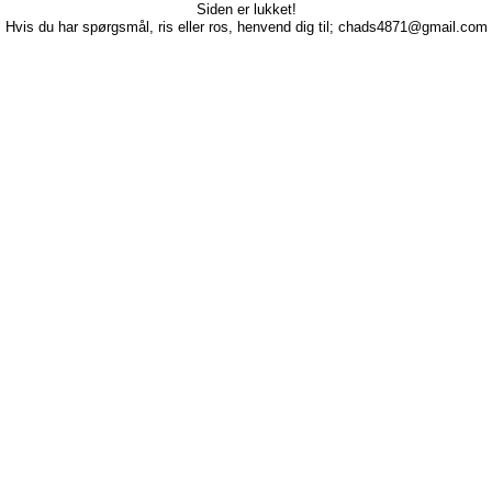
Siden er lukket!
Hvis du har spørgsmål, ris eller ros, henvend dig til; chads4871@gmail.com