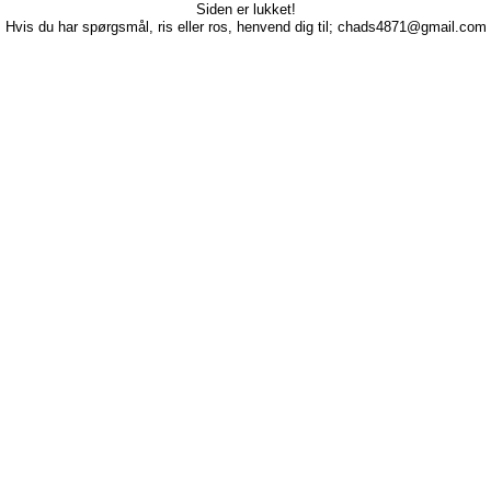
Siden er lukket!
Hvis du har spørgsmål, ris eller ros, henvend dig til; chads4871@gmail.com