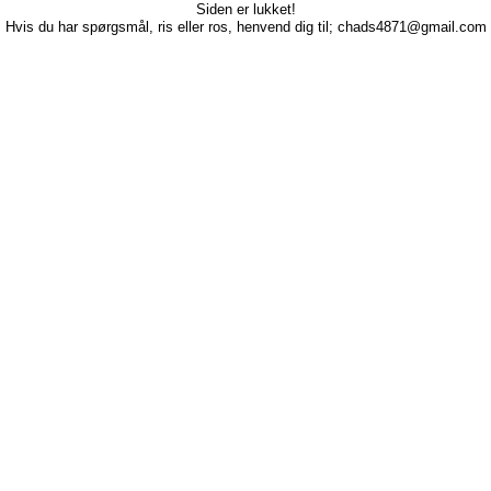
Siden er lukket!
Hvis du har spørgsmål, ris eller ros, henvend dig til; chads4871@gmail.com