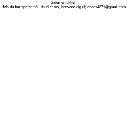
Siden er lukket!
Hvis du har spørgsmål, ris eller ros, henvend dig til; chads4871@gmail.com