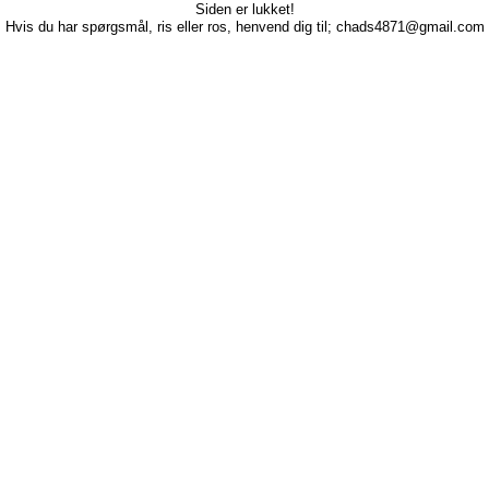
Siden er lukket!
Hvis du har spørgsmål, ris eller ros, henvend dig til; chads4871@gmail.com