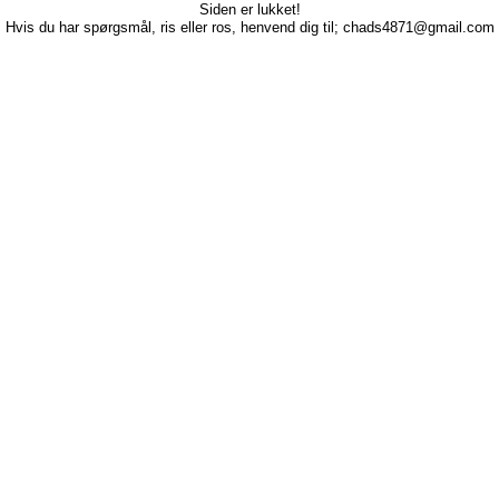
Siden er lukket!
Hvis du har spørgsmål, ris eller ros, henvend dig til; chads4871@gmail.com