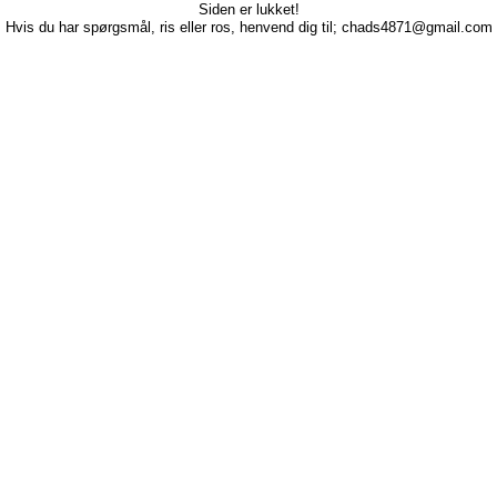
Siden er lukket!
Hvis du har spørgsmål, ris eller ros, henvend dig til; chads4871@gmail.com