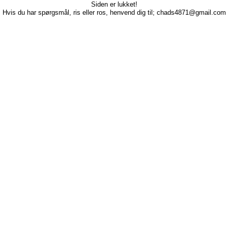
Siden er lukket!
Hvis du har spørgsmål, ris eller ros, henvend dig til; chads4871@gmail.com