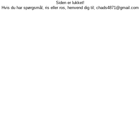
Siden er lukket!
Hvis du har spørgsmål, ris eller ros, henvend dig til; chads4871@gmail.com