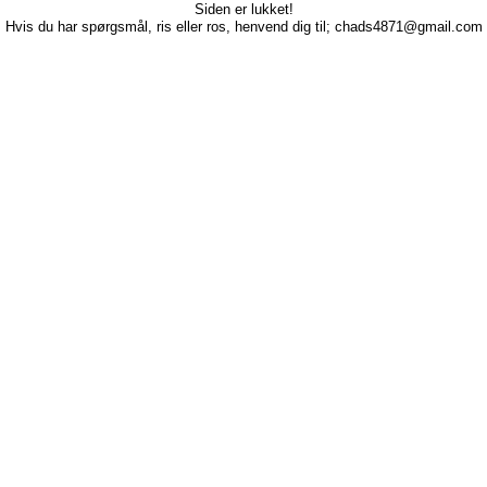
Siden er lukket!
Hvis du har spørgsmål, ris eller ros, henvend dig til; chads4871@gmail.com