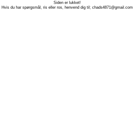
Siden er lukket!
Hvis du har spørgsmål, ris eller ros, henvend dig til; chads4871@gmail.com