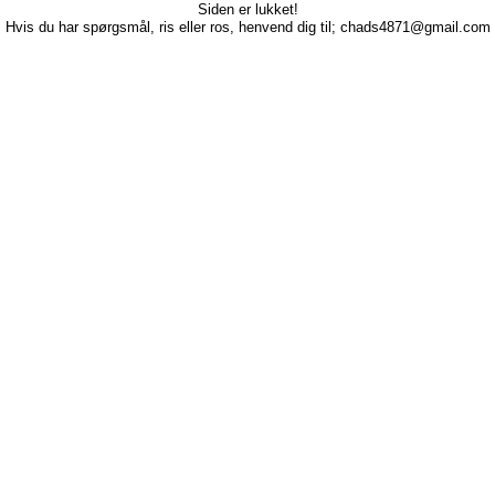
Siden er lukket!
Hvis du har spørgsmål, ris eller ros, henvend dig til; chads4871@gmail.com