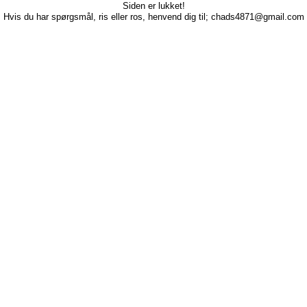
Siden er lukket!
Hvis du har spørgsmål, ris eller ros, henvend dig til; chads4871@gmail.com