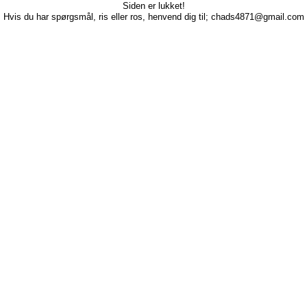
Siden er lukket!
Hvis du har spørgsmål, ris eller ros, henvend dig til; chads4871@gmail.com