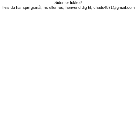
Siden er lukket!
Hvis du har spørgsmål, ris eller ros, henvend dig til; chads4871@gmail.com