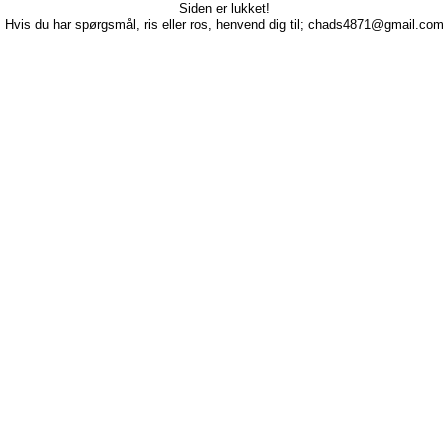
Siden er lukket!
Hvis du har spørgsmål, ris eller ros, henvend dig til; chads4871@gmail.com