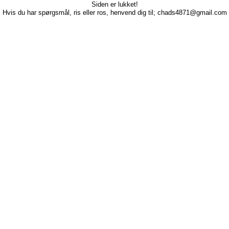
Siden er lukket!
Hvis du har spørgsmål, ris eller ros, henvend dig til; chads4871@gmail.com