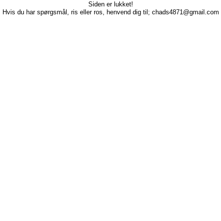
Siden er lukket!
Hvis du har spørgsmål, ris eller ros, henvend dig til; chads4871@gmail.com