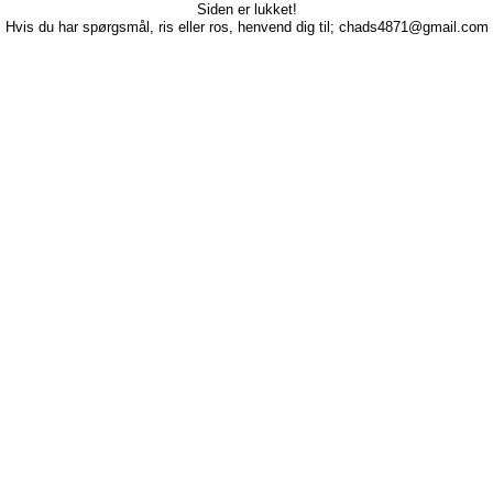
Siden er lukket!
Hvis du har spørgsmål, ris eller ros, henvend dig til; chads4871@gmail.com