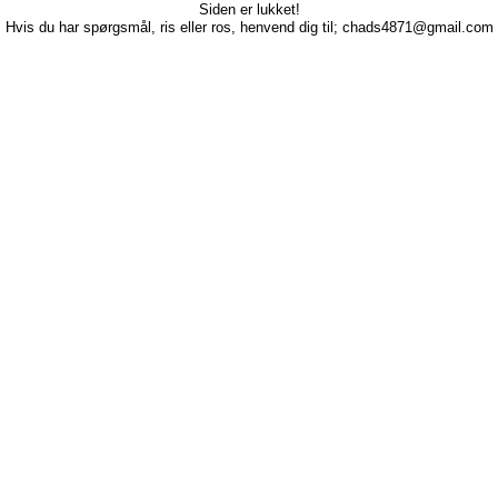
Siden er lukket!
Hvis du har spørgsmål, ris eller ros, henvend dig til; chads4871@gmail.com