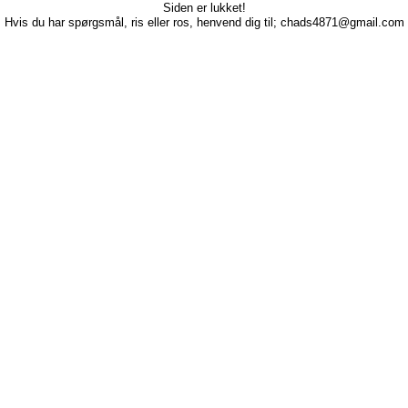
Siden er lukket!
Hvis du har spørgsmål, ris eller ros, henvend dig til; chads4871@gmail.com