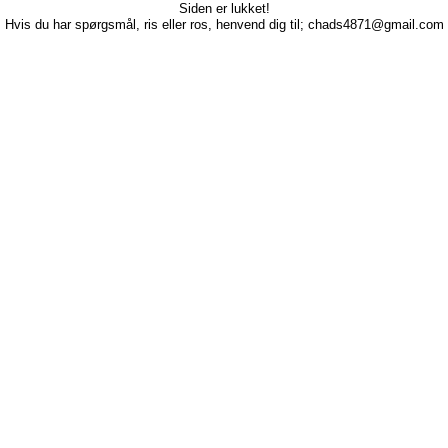
Siden er lukket!
Hvis du har spørgsmål, ris eller ros, henvend dig til; chads4871@gmail.com