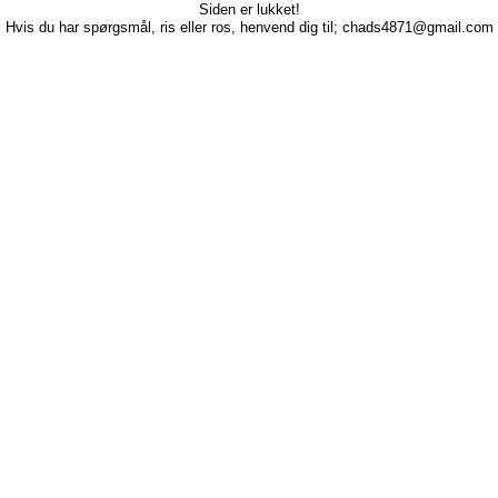
Siden er lukket!
Hvis du har spørgsmål, ris eller ros, henvend dig til; chads4871@gmail.com