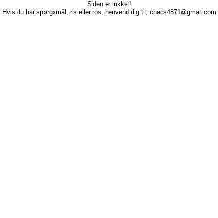
Siden er lukket!
Hvis du har spørgsmål, ris eller ros, henvend dig til; chads4871@gmail.com