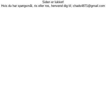
Siden er lukket!
Hvis du har spørgsmål, ris eller ros, henvend dig til; chads4871@gmail.com