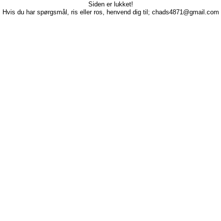
Siden er lukket!
Hvis du har spørgsmål, ris eller ros, henvend dig til; chads4871@gmail.com