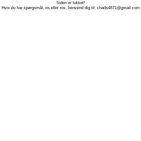
Siden er lukket!
Hvis du har spørgsmål, ris eller ros, henvend dig til; chads4871@gmail.com