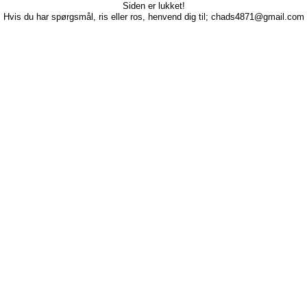
Siden er lukket!
Hvis du har spørgsmål, ris eller ros, henvend dig til; chads4871@gmail.com