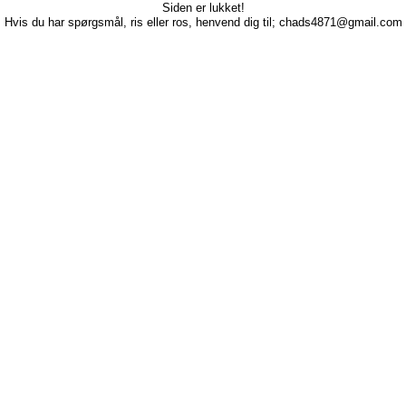
Siden er lukket!
Hvis du har spørgsmål, ris eller ros, henvend dig til; chads4871@gmail.com