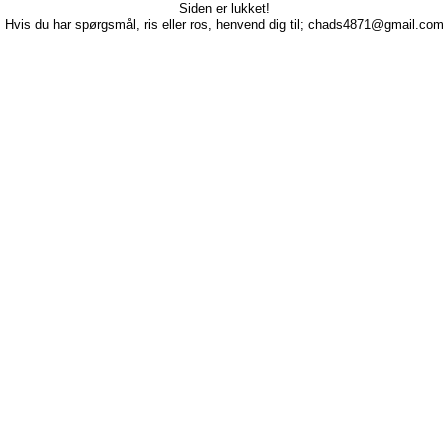
Siden er lukket!
Hvis du har spørgsmål, ris eller ros, henvend dig til; chads4871@gmail.com