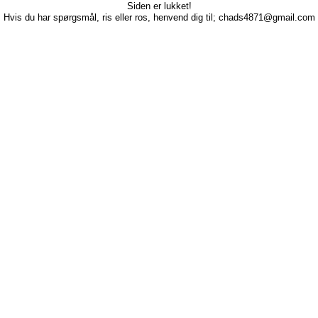
Siden er lukket!
Hvis du har spørgsmål, ris eller ros, henvend dig til; chads4871@gmail.com