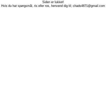
Siden er lukket!
Hvis du har spørgsmål, ris eller ros, henvend dig til; chads4871@gmail.com