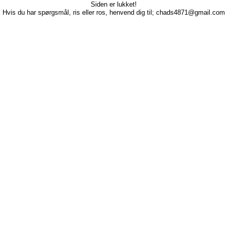
Siden er lukket!
Hvis du har spørgsmål, ris eller ros, henvend dig til; chads4871@gmail.com