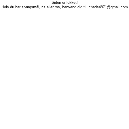
Siden er lukket!
Hvis du har spørgsmål, ris eller ros, henvend dig til; chads4871@gmail.com