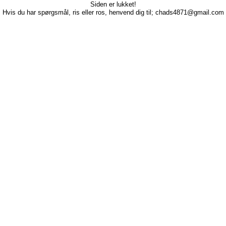
Siden er lukket!
Hvis du har spørgsmål, ris eller ros, henvend dig til; chads4871@gmail.com