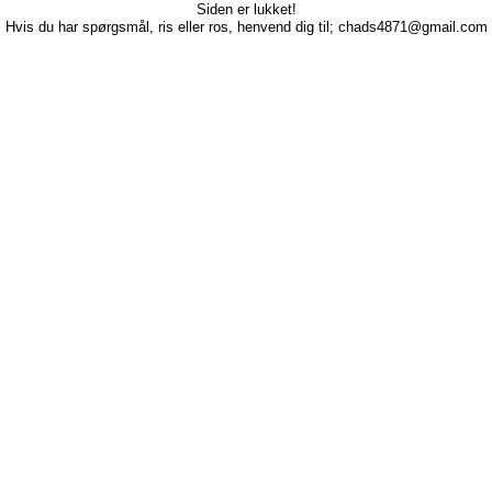
Siden er lukket!
Hvis du har spørgsmål, ris eller ros, henvend dig til; chads4871@gmail.com