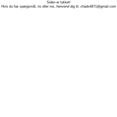
Siden er lukket!
Hvis du har spørgsmål, ris eller ros, henvend dig til; chads4871@gmail.com