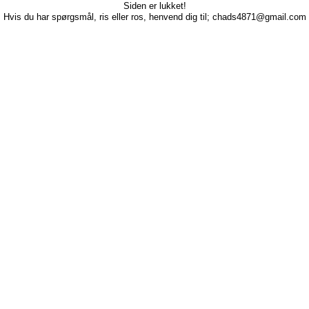
Siden er lukket!
Hvis du har spørgsmål, ris eller ros, henvend dig til; chads4871@gmail.com